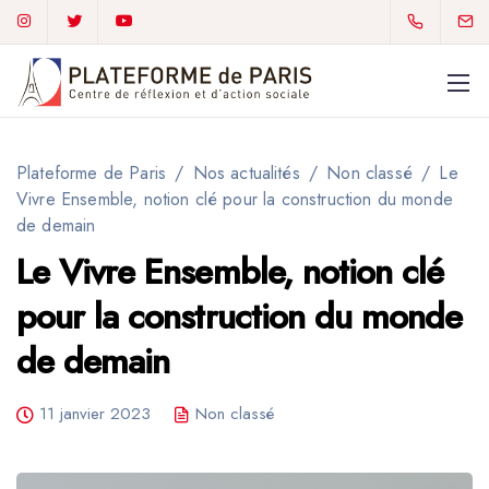
Plateforme de Paris
/
Nos actualités
/
Non classé
/
Le
Vivre Ensemble, notion clé pour la construction du monde
de demain
01 72 59 92 34
Le Vivre Ensemble, notion clé
plateforme2paris@gmail.com
pour la construction du monde
de demain
11 janvier 2023
Non classé