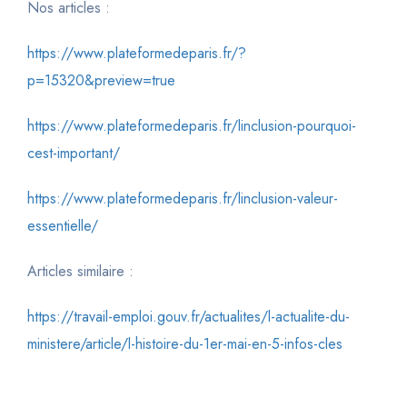
Nos articles :
https://www.plateformedeparis.fr/?
p=15320&preview=true
https://www.plateformedeparis.fr/linclusion-pourquoi-
cest-important/
https://www.plateformedeparis.fr/linclusion-valeur-
essentielle/
Articles similaire :
https://travail-emploi.gouv.fr/actualites/l-actualite-du-
ministere/article/l-histoire-du-1er-mai-en-5-infos-cles