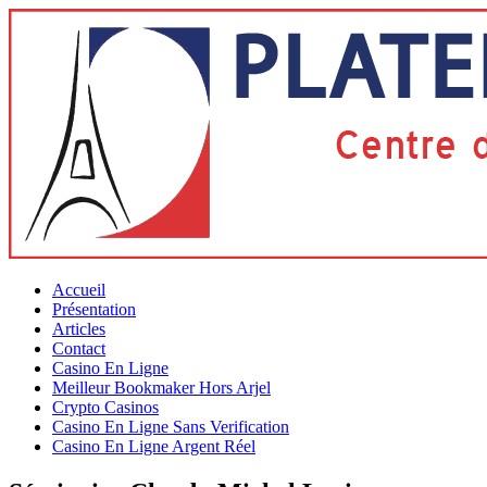
Accueil
Présentation
Articles
Contact
Casino En Ligne
Meilleur Bookmaker Hors Arjel
Crypto Casinos
Casino En Ligne Sans Verification
Casino En Ligne Argent Réel