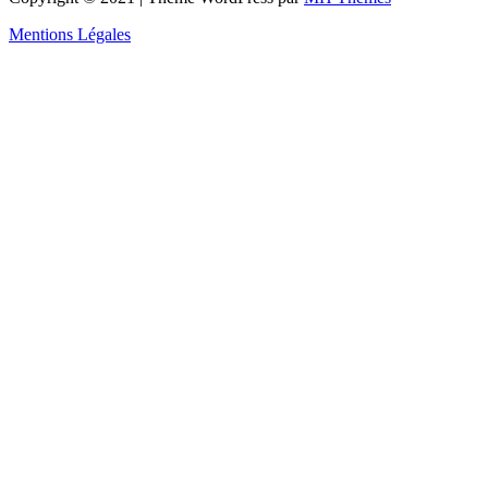
Mentions Légales