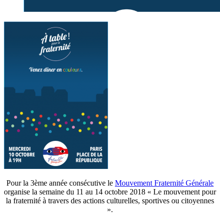
Pour la 3ème année consécutive le
Mouvement Fraternité Générale
organise la semaine du 11 au 14 octobre 2018 « Le mouvement pour
la fraternité à travers des actions culturelles, sportives ou citoyennes
».