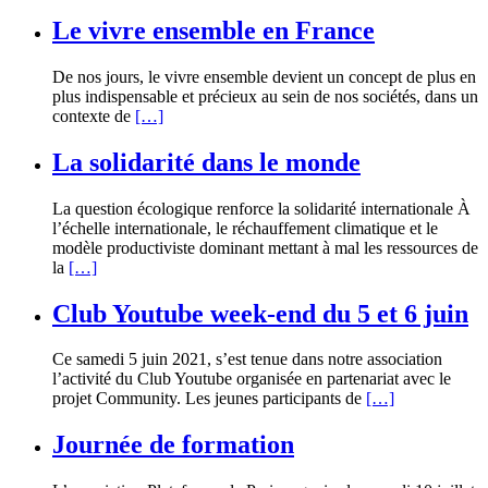
Le vivre ensemble en France
De nos jours, le vivre ensemble devient un concept de plus en
plus indispensable et précieux au sein de nos sociétés, dans un
contexte de
[…]
La solidarité dans le monde
La question écologique renforce la solidarité internationale À
l’échelle internationale, le réchauffement climatique et le
modèle productiviste dominant mettant à mal les ressources de
la
[…]
Club Youtube week-end du 5 et 6 juin
Ce samedi 5 juin 2021, s’est tenue dans notre association
l’activité du Club Youtube organisée en partenariat avec le
projet Community. Les jeunes participants de
[…]
Journée de formation