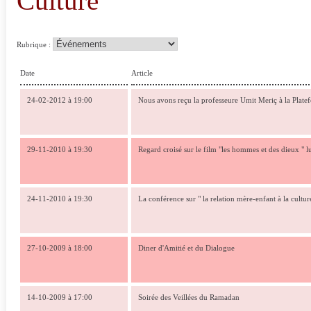
Culture
Rubrique :
Date
Article
24-02-2012 à 19:00
Nous avons reçu la professeure Umit Meriç à la Plate
29-11-2010 à 19:30
Regard croisé sur le film "les hommes et des dieux 
24-11-2010 à 19:30
La conférence sur " la relation mère-enfant à la culture
27-10-2009 à 18:00
Diner d'Amitié et du Dialogue
14-10-2009 à 17:00
Soirée des Veillées du Ramadan