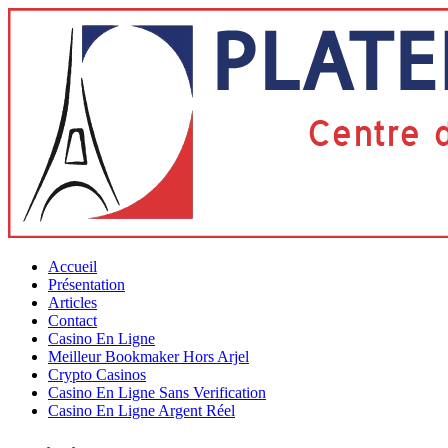
Accueil
Présentation
Articles
Contact
Casino En Ligne
Meilleur Bookmaker Hors Arjel
Crypto Casinos
Casino En Ligne Sans Verification
Casino En Ligne Argent Réel