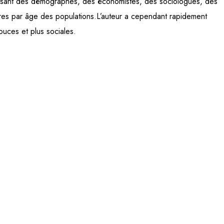
unissant des démographes, des économistes, des sociologues, des
tures par âge des populations.L’auteur a cependant rapidement
ouces et plus sociales.