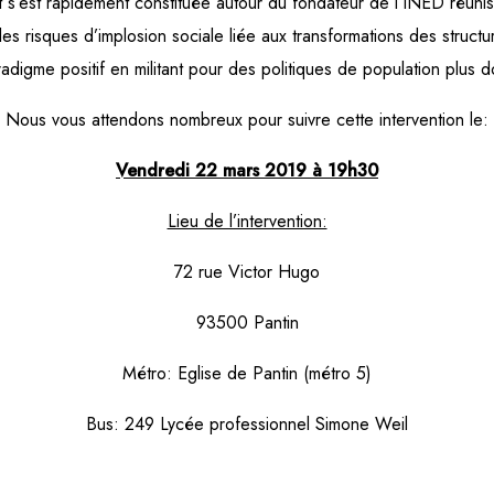
ment s’est rapidement constituée autour du fondateur de l’INED ré
 les risques d’implosion sociale liée aux transformations des struc
digme positif en militant pour des politiques de population plus d
Nous vous attendons nombreux pour suivre cette intervention le:
Vendredi 22 mars 2019 à 19h30
Lieu de l’intervention:
72 rue Victor Hugo
93500 Pantin
Métro: Eglise de Pantin (métro 5)
Bus: 249 Lycée professionnel Simone Weil