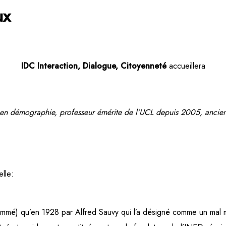
ux
IDC Interaction, Dialogue, Citoyenneté
accueillera
r en démographie, professeur émérite de l’UCL depuis 2005, anci
elle:
ommé) qu’en 1928 par Alfred Sauvy qui l’a désigné comme un mal me