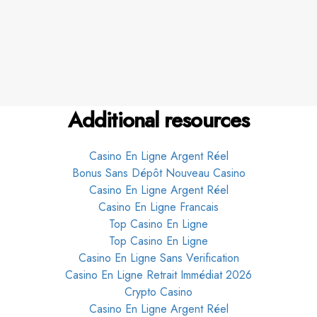
Additional resources
Casino En Ligne Argent Réel
Bonus Sans Dépôt Nouveau Casino
Casino En Ligne Argent Réel
Casino En Ligne Francais
Top Casino En Ligne
Top Casino En Ligne
Casino En Ligne Sans Verification
Casino En Ligne Retrait Immédiat 2026
Crypto Casino
Casino En Ligne Argent Réel