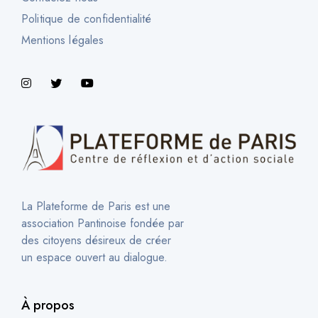
Politique de confidentialité
Mentions légales
La Plateforme de Paris est une
association Pantinoise fondée par
des citoyens désireux de créer
un espace ouvert au dialogue.
À propos