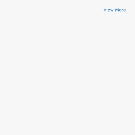
View More