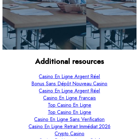
Additional resources
Casino En Ligne Argent Réel
Bonus Sans Dépôt Nouveau Casino
Casino En Ligne Argent Réel
Casino En Ligne Francais
Top Casino En Ligne
Top Casino En Ligne
Casino En Ligne Sans Verification
Casino En Ligne Retrait Immédiat 2026
Crypto Casino