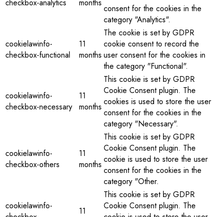
checkbox-analytics
months
consent for the cookies in the
category "Analytics".
The cookie is set by GDPR
cookielawinfo-
11
cookie consent to record the
checkbox-functional
months
user consent for the cookies in
the category "Functional".
This cookie is set by GDPR
Cookie Consent plugin. The
cookielawinfo-
11
cookies is used to store the user
checkbox-necessary
months
consent for the cookies in the
category "Necessary".
This cookie is set by GDPR
Cookie Consent plugin. The
cookielawinfo-
11
cookie is used to store the user
checkbox-others
months
consent for the cookies in the
category "Other.
This cookie is set by GDPR
cookielawinfo-
Cookie Consent plugin. The
11
checkbox-
cookie is used to store the user