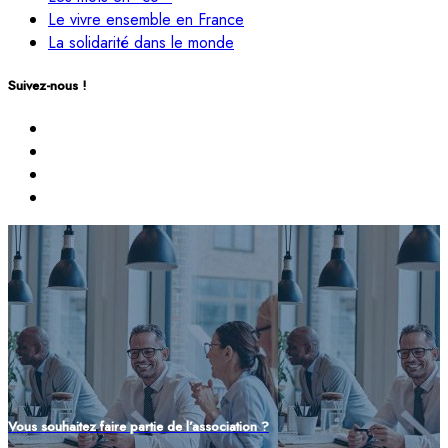
Le vivre ensemble en France
La solidarité dans le monde
Suivez-nous !
Vous souhaitez faire partie de l’association ?