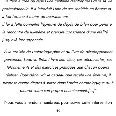
“L’auteur a créé ou repris une centaine d’entreprises dans sa vie
professionnelle. Il a introduit l’une de ses sociétés en Bourse et
a fait fortune à moins de quarante ans.
Il lui a fallu connaître l’épreuve du dépôt de bilan pour partir à
la rencontre de lui-même et prendre conscience d’une réalité
jusque-là insoupçonnée.
À la croisée de l’autobiographie et du livre de développement
personnel, Ludovic Bréant livre son vécu, ses découvertes, ses
tâtonnements et des exercices pratiques que chacun pourra
réaliser. Pour découvrir le cadeau que recèle une épreuve, il
propose quatre étapes à suivre dans l’ordre chronologique ou à
picorer selon son propre cheminement.[…]”
Nous vous attendons nombreux pour suivre cette intervention
le: