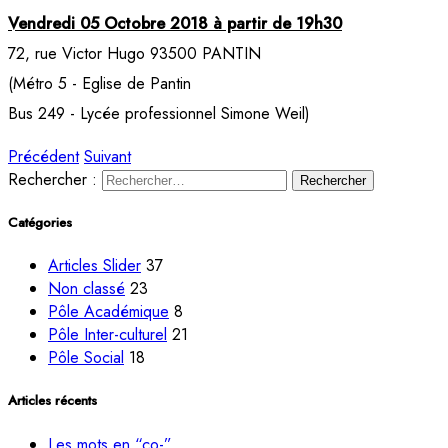
Vendredi 05 Octobre 2018 à partir de 19h30
72, rue Victor Hugo 93500 PANTIN
(Métro 5 - Eglise de Pantin
Bus 249 - Lycée professionnel Simone Weil)
Précédent
Suivant
Rechercher :
Catégories
Articles Slider
37
Non classé
23
Pôle Académique
8
Pôle Inter-culturel
21
Pôle Social
18
Articles récents
Les mots en “co-”