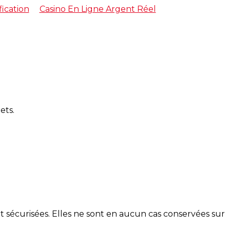
fication
Casino En Ligne Argent Réel
ets.
nt sécurisées. Elles ne sont en aucun cas conservées sur