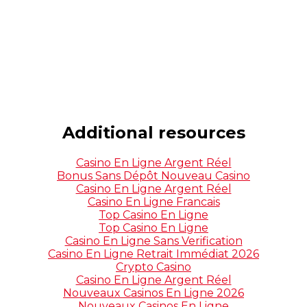
Additional resources
Casino En Ligne Argent Réel
Bonus Sans Dépôt Nouveau Casino
Casino En Ligne Argent Réel
Casino En Ligne Francais
Top Casino En Ligne
Top Casino En Ligne
Casino En Ligne Sans Verification
Casino En Ligne Retrait Immédiat 2026
Crypto Casino
Casino En Ligne Argent Réel
Nouveaux Casinos En Ligne 2026
Nouveaux Casinos En Ligne