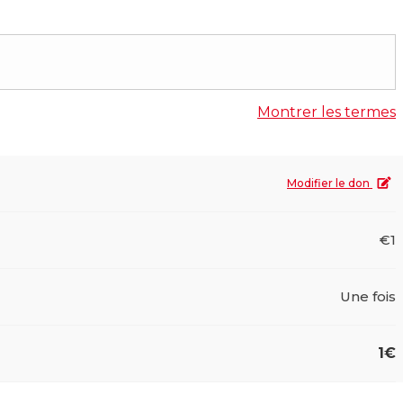
Montrer les termes
Modifier le don
€1
Une fois
1€