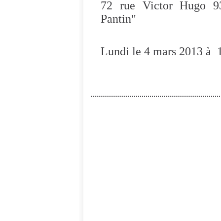
72 rue Victor Hugo 9
Pantin"
Lundi le 4 mars 2013 à 