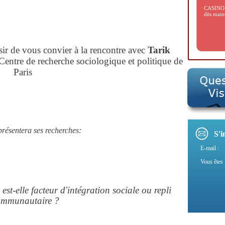
CASINO D
dès main
sir de vous convier à la
rencontre avec
Tarik
ntre de recherche sociologique et politique de
Paris
présentera ses recherches:
S'i
E-mail :
Vous êtes 
est-elle facteur d'intégration sociale ou repli
ommunautaire ?