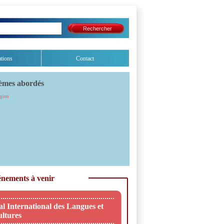
ations
Contact
èmes abordés
igion
nements à venir
al International des Langues et
ltures