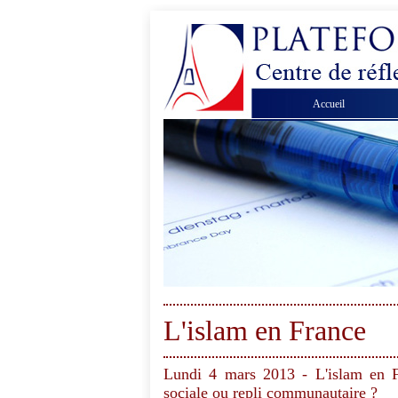
Accueil
L'islam en France
Lundi 4 mars 2013 - L'islam en Fra
sociale ou repli communautaire ?