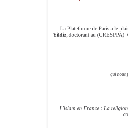
La Plateforme de Paris a le plai
Yildiz,
doctorant au (CRESPPA) Ce
qui nous 
L'islam en France : La religion 
c