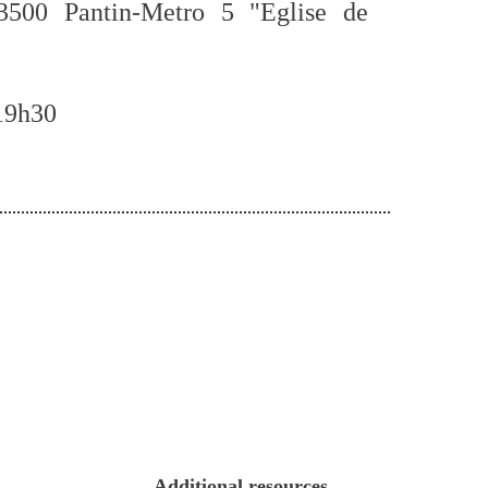
3500 Pantin-Metro 5 "Eglise de
19h30
Additional resources