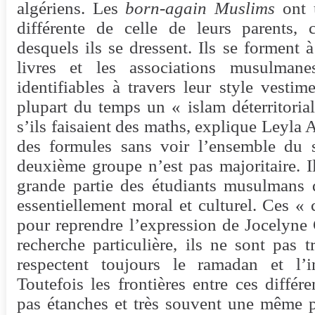
algériens. Les
born-again Muslims
ont u
différente de celle de leurs parents, c
desquels ils se dressent. Ils se forment à 
livres et les associations musulman
identifiables à travers leur style vestime
plupart du temps un « islam déterritoria
s’ils faisaient des maths, explique Leyla A
des formules sans voir l’ensemble du 
deuxième groupe n’est pas majoritaire. Il
grande partie des étudiants musulmans 
essentiellement moral et culturel. Ces « 
pour reprendre l’expression de Jocelyne 
recherche particulière, ils ne sont pas t
respectent toujours le ramadan et l’i
Toutefois les frontières entre ces différ
pas étanches et très souvent une même p