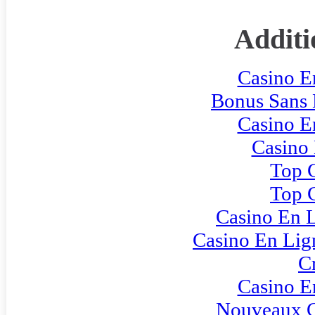
Additi
Casino E
Bonus Sans
Casino E
Casino 
Top 
Top 
Casino En L
Casino En Lig
C
Casino E
Nouveaux C