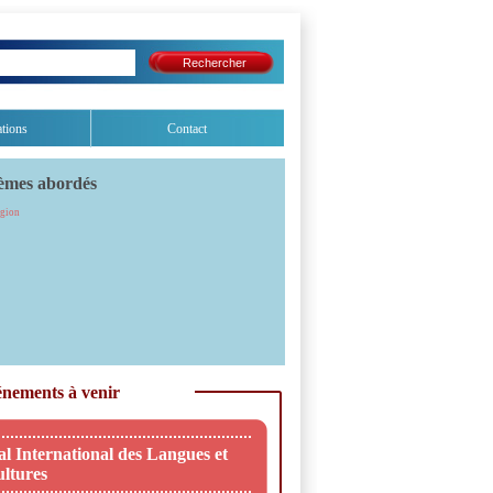
ations
Contact
èmes abordés
igion
nements à venir
al International des Langues et
ltures