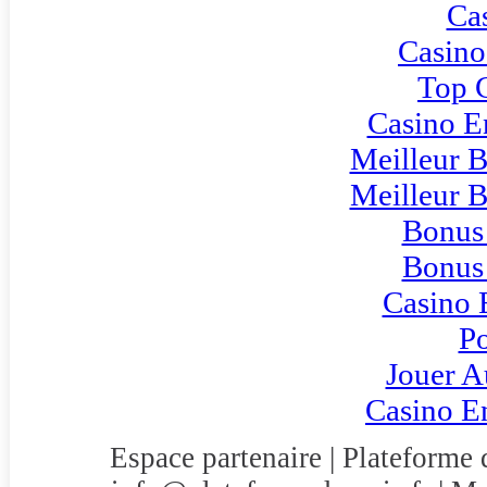
Ca
Casino
Top 
Casino E
Meilleur 
Meilleur 
Bonus
Bonus
Casino 
Po
Jouer A
Casino E
Espace partenaire | Plateforme 