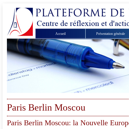
Accueil
Présentation générale
Paris Berlin Moscou
Paris Berlin Moscou: la Nouvelle Europ