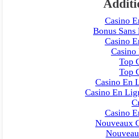
Additi
Casino E
Bonus Sans
Casino E
Casino 
Top 
Top 
Casino En L
Casino En Lig
C
Casino E
Nouveaux C
Nouveau