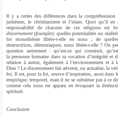
Il y a certes des différences dans la compréhension
judaïsme, le christianisme et l’islam. Quoi qu’il en s
responsabilité de chacune de ces religions est f
discernement
(
fourqân
): quelles potentialités ou réalit
foi monothéiste libère-t-elle en nous ; de quelles 
destructrices, démoniaques, nous libère-t-elle ? On p
question autrement : qu’est-ce qui construit, qu’es
la personne humaine dans sa vocation d’intégrité et 
relation à autrui, également à l’environnement et à la
Dieu ? Le discernement fait advenir, ou actualise, la véri
foi. Il est, pour la foi, source d’inspiration, aussi dans 
empirique, temporel, mais il ne se substitue pas à ce d
comme cela nous est apparu en évoquant la distincti
spirituel.
Conclusion