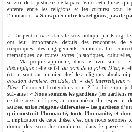
service de la justice et de la paix. Voici cette thèse, qui
entente entre les religions et les cultures pour
l’humanité : «
Sans paix entre les religions, pas de p
2. On peut œuvrer dans le sens indiqué par Küng de p
ont leur importance, depuis des rencontres de vo
réciproques, des engagements communs très concret
thématiques de toutes sortes (historiques, culturelles,
…). Ma propre approche, dans le livre sur « Le dé
théologique
: elle se fait
au nom de la foi en Dieu
, et e
(et ce sont au premier chef les religions abrahami
question dernière, cruciale, du « défi interreligieux » 
Dieu
. Comment l’entendons-nous ? La thèse que je f
suivante : «
Nous sommes les gardiens
(les gardiens re
ce titre aussi critiques, au nom même du respect et de
autres, entre religions différentes – les gardiens d
qui construit l’humanité, toute l’humanité, et don
L’implication de cette thèse, c’est que nous sommes 
donne des exemples nombreux, dans le passé et ju