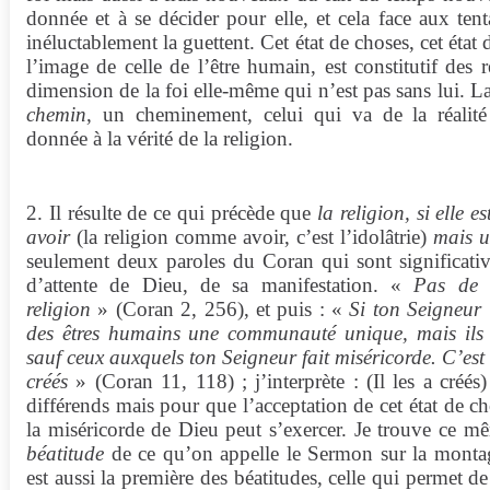
donnée et à se décider pour elle, et cela face aux ten
inéluctablement la guettent. Cet état de choses, cet état
l’image de celle de l’être humain, est constitutif des r
dimension de la foi elle-même qui n’est pas sans lui. La
chemin
, un cheminement, celui qui va de la réalité
donnée à la vérité de la religion.
2. Il résulte de ce qui précède que
la religion, si elle 
avoir
(la religion comme avoir, c’est l’idolâtrie)
mais 
seulement deux paroles du Coran qui sont significative
d’attente de Dieu, de sa manifestation. «
Pas de 
religion
» (Coran 2, 256), et puis : «
Si ton Seigneur l
des êtres humains une communauté unique, mais ils o
sauf ceux auxquels ton Seigneur fait miséricorde. C’est
créés
» (Coran 11, 118) ; j’interprète : (Il les a créés
différends mais pour que l’acceptation de cet état de ch
la miséricorde de Dieu peut s’exercer. Je trouve ce m
béatitude
de ce qu’on appelle le Sermon sur la montag
est aussi la première des béatitudes, celle qui permet de 