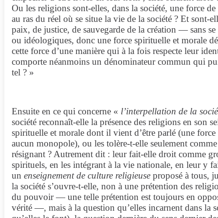
Ou les religions sont-elles, dans la société, une force de
au ras du réel où se situe la vie de la société ? Et sont-e
paix, de justice, de sauvegarde de la création — sans se
ou idéologiques, donc une force spirituelle et morale dés
cette force d’une manière qui à la fois respecte leur identi
comporte néanmoins un dénominateur commun qui pui
tel ? »
Ensuite en ce qui concerne «
l’interpellation de la soci
société reconnaît-elle la présence des religions en son s
spirituelle et morale dont il vient d’être parlé (une force
aucun monopole), ou les tolère-t-elle seulement comme 
résignant ? Autrement dit : leur fait-elle droit comme gr
spirituels, en les intégrant à la vie nationale, en leur y fa
un
enseignement de culture religieuse
proposé à tous, ju
la société s’ouvre-t-elle, non à une prétention des relig
du pouvoir — une telle prétention est toujours en opposi
vérité —, mais à la question qu’elles incarnent dans la s