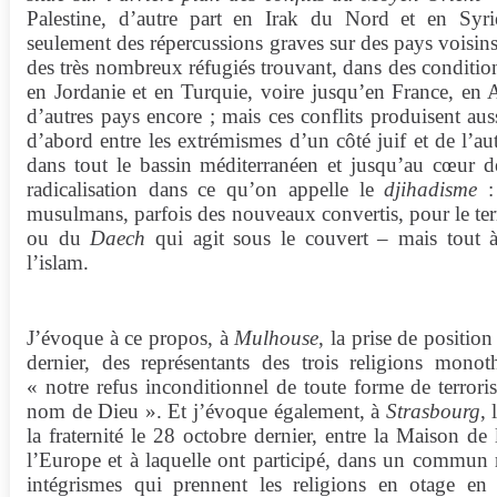
Palestine, d’autre part en Irak du Nord et en Syri
seulement des répercussions graves sur des pays voisins 
des très nombreux réfugiés trouvant, dans des conditions
en Jordanie et en Turquie, voire jusqu’en France, en
d’autres pays encore ; mais ces conflits produisent auss
d’abord entre les extrémismes d’un côté juif et de l’aut
dans tout le bassin méditerranéen et jusqu’au cœur 
radicalisation dans ce qu’on appelle le
djihadisme
: 
musulmans, parfois des nouveaux convertis, pour le ter
ou du
Daech
qui agit sous le couvert – mais tout à
l’islam.
J’évoque à ce propos, à
Mulhouse
, la prise de positi
dernier, des représentants des trois religions monoth
« notre refus inconditionnel de toute forme de terrori
nom de Dieu ». Et j’évoque également, à
Strasbourg
, 
la fraternité le 28 octobre dernier, entre la Maison de
l’Europe et à laquelle ont participé, dans un commun re
intégrismes qui prennent les religions en otage e