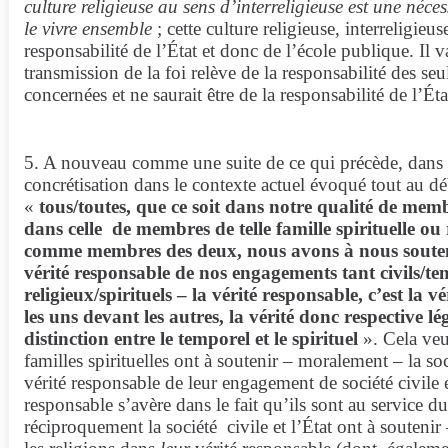
culture religieuse au sens d’interreligieuse est une néc
le vivre ensemble
; cette culture religieuse, interreligieus
responsabilité de l’État et donc de l’école publique. Il v
transmission de la foi relève de la responsabilité des seul
concernées et ne saurait être de la responsabilité de l’Éta
5. A nouveau comme une suite de ce qui précède, dans 
concrétisation dans le contexte actuel évoqué tout au dé
«
tous/toutes, que ce soit dans notre qualité de membr
dans celle
de membres de telle famille spirituelle ou
comme membres des deux, nous avons à nous souteni
vérité responsable de nos engagements tant civils/t
religieux/spirituels
– la vérité responsable, c’est la 
les uns devant les autres, la vérité donc respective lé
distinction entre le temporel et le spirituel
». Cela veut
familles spirituelles ont à soutenir – moralement – la soci
vérité responsable de leur engagement de société civile e
responsable s’avère dans le fait qu’ils sont au service 
réciproquement la société
civile et l’État ont à soutenir