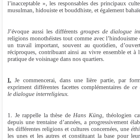
l’inacceptable », les responsables des principaux cultes
musulman, hidouiste et bouddhiste, et également bahaïe
J’évoque aussi les différents
groupes de dialogue int
religions monothéistes tout comme avec l’hindouisme 
un travail important, souvent au quotidien, d’ouve
réciproques, contribuant ainsi au vivre ensemble et à l
pratique de voisinage dans nos quartiers.
I.
Je commencerai, dans une Iière partie, par formu
expriment différentes facettes complémentaires de
ce 
le dialogue interreligieux.
1. Je rappelle la thèse de
Hans Küng
, théologien c
depuis une trentaine d’années, a progressivement élab
les différentes religions et cultures concernées, une
éth
les unes et les autres et constituant la base pour 