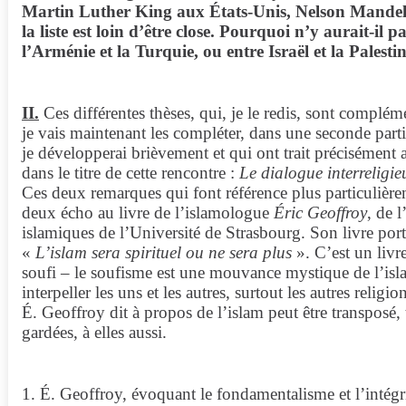
Martin Luther King aux États-Unis, Nelson Mandel
la liste est loin d’être close. Pourquoi n’y aurait-il p
l’Arménie et la Turquie, ou entre Israël et la Palest
II.
Ces différentes thèses, qui, je le redis, sont compléme
je vais maintenant les compléter, dans une seconde par
je développerai brièvement et qui ont trait précisément 
dans le titre de cette rencontre :
Le dialogue interreligie
Ces deux remarques qui font référence plus particulièrem
deux écho au livre de l’islamologue
Éric Geoffroy
, de l
islamiques de l’Université de Strasbourg. Son livre porte
«
L’islam sera spirituel ou ne sera plus
». C’est un liv
soufi – le soufisme est une mouvance mystique de l’isl
interpeller les uns et les autres, surtout les autres relig
É. Geoffroy dit à propos de l’islam peut être transposé,
gardées, à elles aussi.
1. É. Geoffroy, évoquant le fondamentalisme et l’intégr