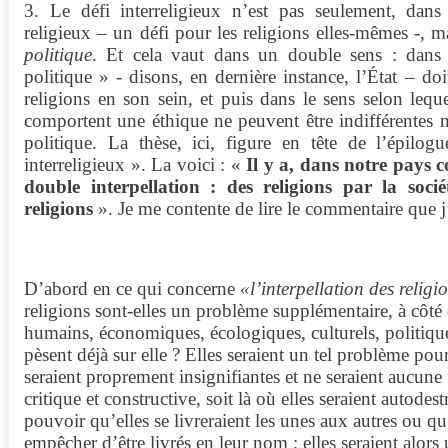
3. Le défi interreligieux n’est pas seulement, dans
religieux – un défi pour les religions elles-mêmes -, m
politique
. Et cela vaut dans un double sens : dans 
politique » - disons, en dernière instance, l’État – doi
religions en son sein, et puis dans le sens selon lequel
comportent une éthique ne peuvent être indifférentes n
politique. La thèse, ici, figure en tête de l’épilo
interreligieux ». La voici : «
Il y a, dans notre pays
double interpellation : des religions par la socié
religions
». Je me contente de lire le commentaire que j
D’abord en ce qui concerne
«l’interpellation des religi
religions sont-elles un problème supplémentaire, à côté
humains, économiques, écologiques, culturels, politiqu
pèsent déjà sur elle ? Elles seraient un tel problème pour 
seraient proprement insignifiantes et ne seraient aucune
critique et constructive, soit là où elles seraient autodes
pouvoir qu’elles se livreraient les unes aux autres ou qu
empêcher d’être livrés en leur nom ; elles seraient alors 