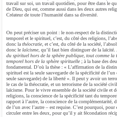
travail sur soi, un travail quotidien, pour être dans le q
de Dieu, qui est, comme aussi dans les deux autres reli
Créateur de toute l’humanité dans sa diversité.
On peut préciser un point : le non-respect de la distinct
temporel et le spirituel, c’est, du côté des religions, l’ab
donc la
théocratie
, et c’est, du côté de la société, l’abs
donc le
laïcisme
, qu’il faut bien distinguer de la laïcité.
du spirituel hors de la sphère publique, tout comme la th
temporel hors de la sphère spirituelle
; à la base des de
fondamental. D’où la thèse : « L’affirmation de la distin
spirituel est la seule sauvegarde de la spécificité de l’un e
seule sauvegarde) de la liberté ». Il peut y avoir un terr
le cas de la théocratie, et un terrorisme de la société civi
laïcisme. Pour le vivre ensemble de la société civile et de
religions, la conscience de la spécificité tant du tempore
rapport à l’autre, la conscience de la complémentarité, d
de l’un avec l’autre – est requise. C’est pourquoi, pour 
circuler entre les deux, pour qu’il y ait fécondation ré