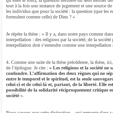
qu’elles le font), la question dernière du sens dernier de
tout à la fois une instance de jugement et une source d
les individus que pour la société : la question (que les 
formulent comme celle) de Dieu ? »
Je répète la thèse : « Il y a, dans notre pays comme dan
interpellation : des religions par la société, de la société
interpellation doit s’entendre comme une interpellation
4. Comme une suite de la thèse précédente, la thèse, ici
de l’épilogue. Je cite :
« Les religions et la société ne
confondre. L’affirmation des deux règnes qui ne sép
entre le temporel et le spirituel, est la seule sauvegard
celui-ci et de celui-là et, partant, de la liberté. Elle e
possibilité de la solidarité réciproquement critique ent
société
».
Nous savons que cette distinction – qui remonte dans s