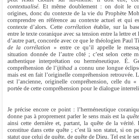
contextualisé
. Et même doublement : on doit le co
origines, donc du contexte de la vie du Prophète Mo
comprendre en référence au contexte actuel et qui e
contexte d’alors. Cette
corrélation
établie, sur la ba
entre le texte coranique avec sa tension entre la lettre et l
d’autre part, concorde avec ce que le théologien Paul T
de la corrélation
» entre ce qu’il appelle le messa
situation donnée de l’autre côté ; c’est selon cette 
authentique interprétation ou herméneutique. É. G
compréhension de l’
ijtihad
a connu une longue éclipse 
mais est en fait l’originelle compréhension retrouvée.
est l’ancienne, originelle compréhension, celle du 
portée de cette compréhension pour le dialogue interrel
Je précise encore ce point : l’herméneutique coraniqu
donne pas à proprement parler le sens mais est la
quêt
ainsi cette dernière et, partant, la quête de la vérité.
constitue dans cette quête ; c’est là son statut, si on p
statut que celui de quête, de quête de Dieu. Tel est le s