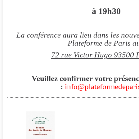
à 19h30
La conférence aura lieu dans les nouv
Plateforme de Paris a
72 rue Victor Hugo 93500 
Veuillez confirmer votre présen
:
info@plateformedeparis