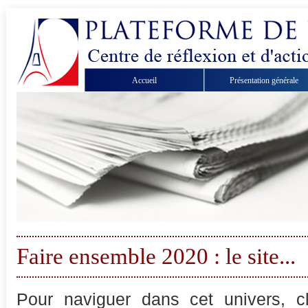
Accueil
Présentation générale
Faire ensemble 2020 : le site...
Pour naviguer dans cet univers, c