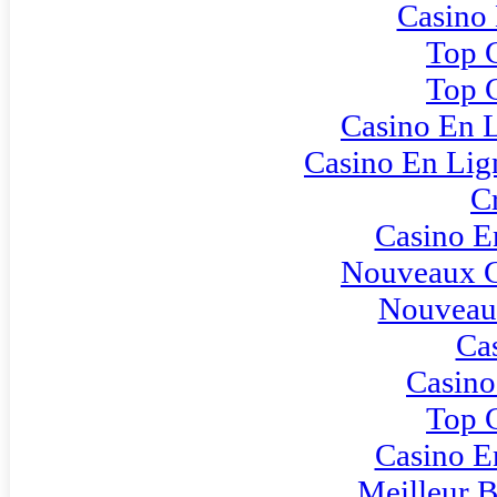
Casino 
Top 
Top 
Casino En L
Casino En Lig
C
Casino E
Nouveaux C
Nouveau
Ca
Casino
Top 
Casino E
Meilleur 