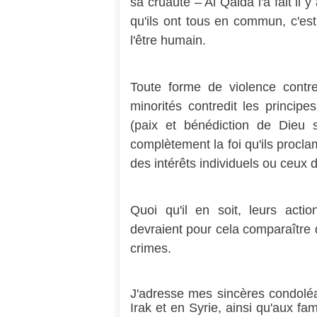
sa cruauté – Al Qaida l'a fait i
qu'ils ont tous en commun, c'est 
l'être humain.
Toute forme de violence contre
minorités contredit les princip
(paix et bénédiction de Dieu s
complètement la foi qu'ils proclam
des intérêts individuels ou ceux d
Quoi qu'il en soit, leurs actio
devraient pour cela comparaître d
crimes.
J'adresse mes sincères condolé
Irak et en Syrie, ainsi qu'aux f