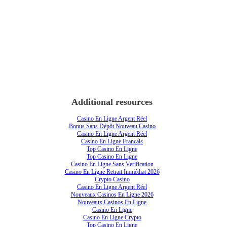
Additional resources
Casino En Ligne Argent Réel
Bonus Sans Dépôt Nouveau Casino
Casino En Ligne Argent Réel
Casino En Ligne Francais
Top Casino En Ligne
Top Casino En Ligne
Casino En Ligne Sans Verification
Casino En Ligne Retrait Immédiat 2026
Crypto Casino
Casino En Ligne Argent Réel
Nouveaux Casinos En Ligne 2026
Nouveaux Casinos En Ligne
Casino En Ligne
Casino En Ligne Crypto
Top Casino En Ligne