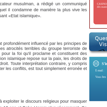
édicateur musulman, a rédigé un communiqué
CASINO D
dès main
uel il condamne de manière la plus vive les
sant «Etat islamique».
t profondément influencé par les principes de
s atrocités terribles du groupe terroriste de
 pour la foi qu'il proclame et constituent des
ion islamique repose sur la paix, les droits de
 droit. Toute interprétation contraire, y compris
S'i
ter les conflits, est tout simplement erronée et
E-mail :
Vous êtes 
à exploiter le discours religieux pour masquer