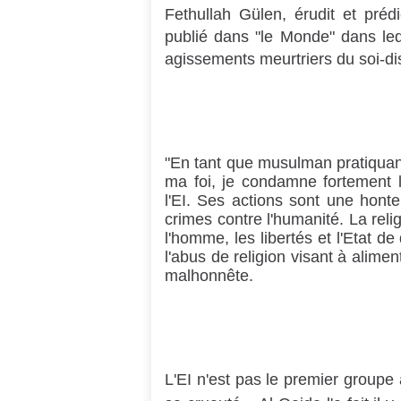
Fethullah Gülen, érudit et pr
publié dans "le Monde" dans leq
agissements meurtriers du soi-di
"En tant que musulman pratiquan
ma foi, je condamne fortement le
l'EI. Ses actions sont une honte
crimes contre l'humanité. La relig
l'homme, les libertés et l'Etat de
l'abus de religion visant à alimen
malhonnête.
L'EI n'est pas le premier groupe 