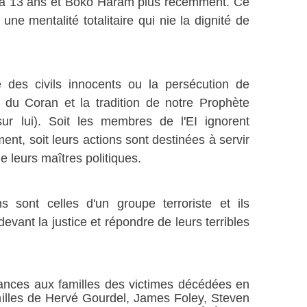
l y a 13 ans et Boko Haram plus récemment. Ce
une mentalité totalitaire qui nie la dignité de
 des civils innocents ou la persécution de
es du Coran et la tradition de notre Prophète
ur lui). Soit les membres de l'EI ignorent
ent, soit leurs actions sont destinées à servir
e leurs maîtres politiques.
ns sont celles d'un groupe terroriste et ils
evant la justice et répondre de leurs terribles
ances aux familles des victimes décédées en
amilles de Hervé Gourdel, James Foley, Steven