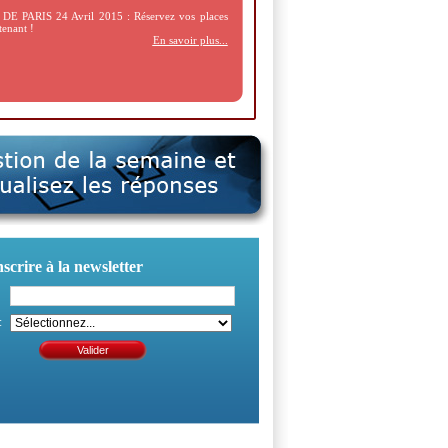
E PARIS 24 Avril 2015 : Réservez vos places
tenant !
En savoir plus...
nscrire à la newsletter
: