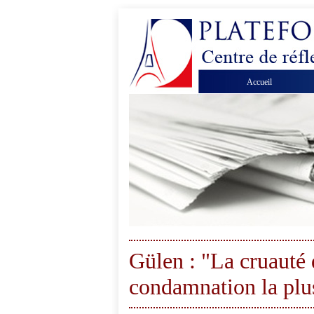
Accueil
Gülen : "La cruauté 
condamnation la plu