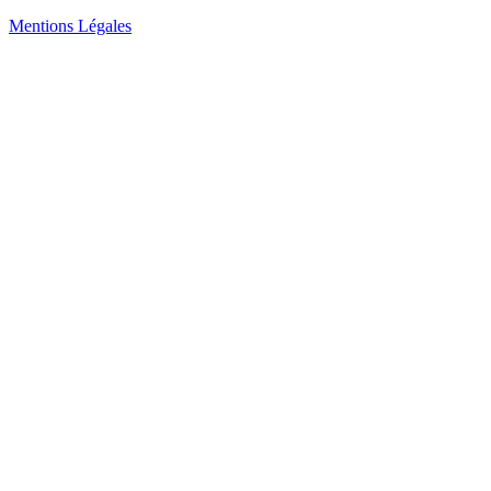
Mentions Légales