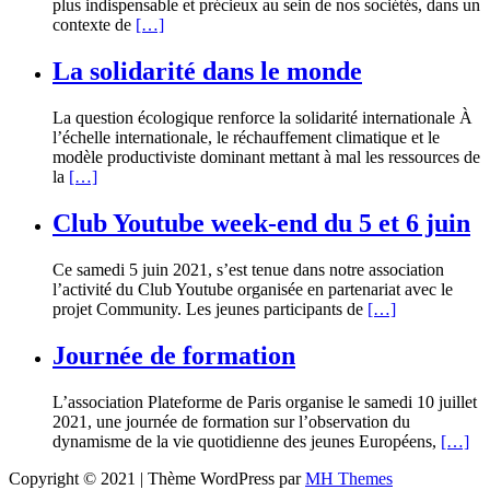
plus indispensable et précieux au sein de nos sociétés, dans un
contexte de
[…]
La solidarité dans le monde
La question écologique renforce la solidarité internationale À
l’échelle internationale, le réchauffement climatique et le
modèle productiviste dominant mettant à mal les ressources de
la
[…]
Club Youtube week-end du 5 et 6 juin
Ce samedi 5 juin 2021, s’est tenue dans notre association
l’activité du Club Youtube organisée en partenariat avec le
projet Community. Les jeunes participants de
[…]
Journée de formation
L’association Plateforme de Paris organise le samedi 10 juillet
2021, une journée de formation sur l’observation du
dynamisme de la vie quotidienne des jeunes Européens,
[…]
Copyright © 2021 | Thème WordPress par
MH Themes