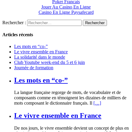
Poker Francais
Jouer Au Casino En Ligne
Casino En Ligne Paysafecard
Rechercher :
Articles récents
Les mots en “co-”
Le vivre ensemble en France
La solidarité dans le monde
Club Youtube week-end du 5 et 6 juin
Journée de formation
Les mots en “co-”
La langue française regorge de mots, de vocabulaire et de
composants comme en témoignent les dizaines de milliers de
mots composant le dictionnaire français. Il
[…]
Le vivre ensemble en France
De nos jours, le vivre ensemble devient un concept de plus en