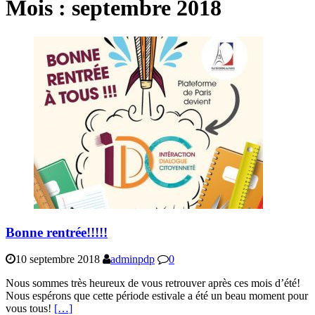
Mois :
septembre 2018
Bonne rentrée!!!!!
10 septembre 2018
adminpdp
0
Nous sommes très heureux de vous retrouver après ces mois d’été!
Nous espérons que cette période estivale a été un beau moment pour
vous tous!
[…]