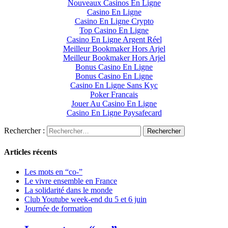
Nouveaux Casinos En Ligne
Casino En Ligne
Casino En Ligne Crypto
Top Casino En Ligne
Casino En Ligne Argent Réel
Meilleur Bookmaker Hors Arjel
Meilleur Bookmaker Hors Arjel
Bonus Casino En Ligne
Bonus Casino En Ligne
Casino En Ligne Sans Kyc
Poker Francais
Jouer Au Casino En Ligne
Casino En Ligne Paysafecard
Rechercher :
Articles récents
Les mots en “co-”
Le vivre ensemble en France
La solidarité dans le monde
Club Youtube week-end du 5 et 6 juin
Journée de formation