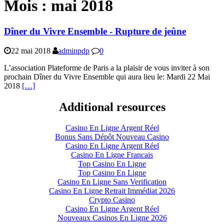
Mois :
mai 2018
Dîner du Vivre Ensemble - Rupture de jeûne
22 mai 2018
adminpdp
0
L’association Plateforme de Paris a la plaisir de vous inviter à son
prochain Dîner du Vivre Ensemble qui aura lieu le: Mardi 22 Mai
2018
[…]
Additional resources
Casino En Ligne Argent Réel
Bonus Sans Dépôt Nouveau Casino
Casino En Ligne Argent Réel
Casino En Ligne Francais
Top Casino En Ligne
Top Casino En Ligne
Casino En Ligne Sans Verification
Casino En Ligne Retrait Immédiat 2026
Crypto Casino
Casino En Ligne Argent Réel
Nouveaux Casinos En Ligne 2026